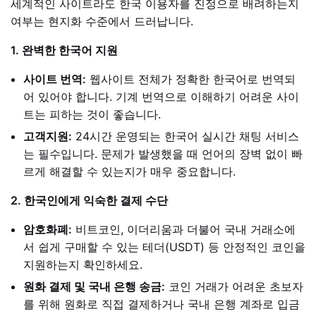
세계적인 사이트라도 한국 이용자를 진정으로 배려하는지
여부는 현지화 수준에서 드러납니다.
1. 완벽한 한국어 지원
사이트 번역:
웹사이트 전체가 정확한 한국어로 번역되
어 있어야 합니다. 기계 번역으로 이해하기 어려운 사이
트는 피하는 것이 좋습니다.
고객지원:
24시간 운영되는 한국어 실시간 채팅 서비스
는 필수입니다. 문제가 발생했을 때 언어의 장벽 없이 빠
르게 해결할 수 있는지가 매우 중요합니다.
2. 한국인에게 익숙한 결제 수단
암호화폐:
비트코인, 이더리움과 더불어 국내 거래소에
서 쉽게 구매할 수 있는 테더(USDT) 등 안정적인 코인을
지원하는지 확인하세요.
원화 결제 및 국내 은행 송금:
코인 거래가 어려운 초보자
를 위해 원화로 직접 결제하거나 국내 은행 계좌로 입금