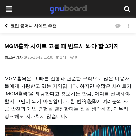
코인 꽁머니 사이트 추천
MGM홀짝 사이트 고를 때 반드시 봐야 할 3가지
최고관리자
25-11-12 16:30
271
0
본문
MGM홀짝은 그 빠른 진행과 단순한 규칙으로 많은 이용자
들에게 사랑받고 있는 게임입니다. 하지만 수많은 사이트가
'MGM홀짝'을 제공한다고 홍보하는 만큼, 어디를 선택해야
할지 고민이 되기 마련입니다. 한 번的选择이 여러분의 자
금 안전과 게임 경험을 결정한다는 점을 생각하면, 아무리
강조해도 지나치지 않습니다.