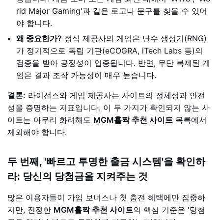
rld Major Gaming'과 같은 로고나 문구를 찾을 수 있어
야 합니다.
왜 중요한가?
정식 제공사의 게임은 난수 생성기(RNG)
가 정기적으로 독립 기관(eCOGRA, iTech Labs 등)의
검증을 받아 공정성이 입증됩니다. 반면, 무단 복제된 게
임은 결과 조작 가능성이 매우 높습니다.
결론:
라이선스와 게임 제공사는 사이트의 정체성과 안전
성을 증명하는 지표입니다. 이 두 가지가 확인되지 않는 사
이트는 아무리 화려해도
MGM홀짝 추천 사이트
목록에서
제외해야 합니다.
두 번째, '빠르고 투명한 출금 시스템'을 확인하
라: 당신의 당첨금을 지켜주는 것
많은 이용자들이 가입 보너스나 첫 충전 혜택에만 집중하
지만, 진정한
MGM홀짝 추천 사이트
의 핵심 기준은 '당첨