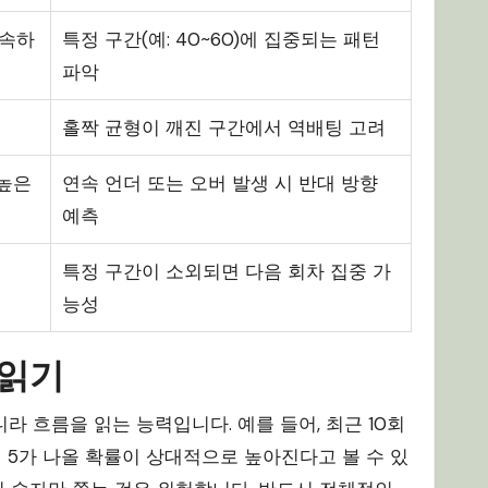
 속하
특정 구간(예: 40~60)에 집중되는 패턴
파악
홀짝 균형이 깨진 구간에서 역배팅 고려
 높은
연속 언더 또는 오버 발생 시 반대 방향
예측
특정 구간이 소외되면 다음 회차 집중 가
능성
 읽기
 흐름을 읽는 능력입니다. 예를 들어, 최근 10회
서 5가 나올 확률이 상대적으로 높아진다고 볼 수 있