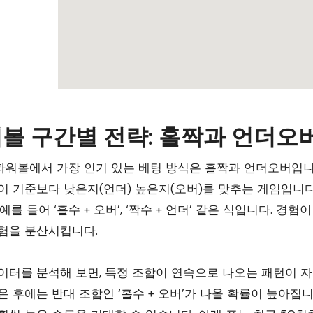
볼 구간별 전략: 홀짝과 언더오
워볼에서 가장 인기 있는 베팅 방식은 홀짝과 언더오버입니다
이 기준보다 낮은지(언더) 높은지(오버)를 맞추는 게임입니다.
 예를 들어 ‘홀수 + 오버’, ‘짝수 + 언더’ 같은 식입니다.
험을 분산시킵니다.
이터를 분석해 보면, 특정 조합이 연속으로 나오는 패턴이 자주 
온 후에는 반대 조합인 ‘홀수 + 오버’가 나올 확률이 높아집