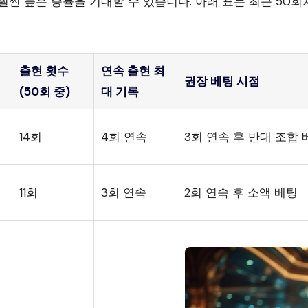
훨씬 높은 승률을 기대할 수 있습니다. 아래 표는 최근 50
출현 횟수
연속 출현 최
권장 베팅 시점
(50회 중)
대 기록
14회
4회 연속
3회 연속 후 반대 조합 
11회
3회 연속
2회 연속 후 소액 베팅