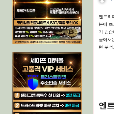
엔트리파워볼은 국내에서 가장 많은 유저가 참여하는 즉시 복권 게임 중 하나입니다. 빠른 회차 진행과 간단한 규칙 덕
분에 초
기 쉽습
글에서는
턴 분석
엔트