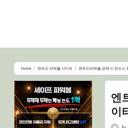
Skip
to
content
Home
엔트리 파워볼 사이트
엔트리파워볼 공략 시 반드시 
엔
이
By