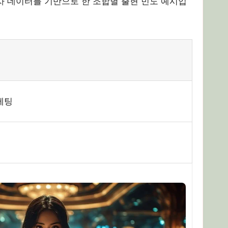
회차 데이터를 기반으로 한 조합별 출현 빈도 예시입
베팅