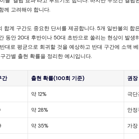
 이를 ‘결핍 효과’라고 부르기도 합니다. 하지만 무조건 결핍
함께 고려해야 합니다.
 합계 구간도 중요한 단서를 제공합니다. 5개 일반볼의 합은 
간 동안 20대 후반이나 50대 초반으로 쏠리는 현상이 발생
 반대로 평균으로 회귀할 것을 예상하고 반대 구간에 소액 베
 구간별 출현 확률을 정리한 예시입니다.
구간
출현 확률(100회 기준)
권장
약 12%
극단
9
약 28%
안정
9
약 35%
가장