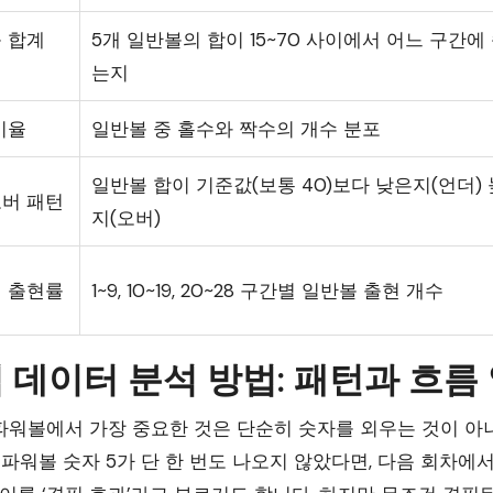
 합계
5개 일반볼의 합이 15~70 사이에서 어느 구간에
는지
비율
일반볼 중 홀수와 짝수의 개수 분포
일반볼 합이 기준값(보통 40)보다 낮은지(언더)
버 패턴
지(오버)
 출현률
1~9, 10~19, 20~28 구간별 일반볼 출현 개수
 데이터 분석 방법: 패턴과 흐름
워볼에서 가장 중요한 것은 단순히 숫자를 외우는 것이 아니라
 파워볼 숫자 5가 단 한 번도 나오지 않았다면, 다음 회차에