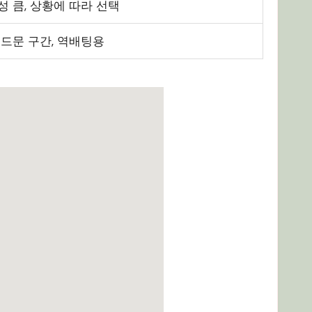
성 큼, 상황에 따라 선택
 드문 구간, 역배팅용