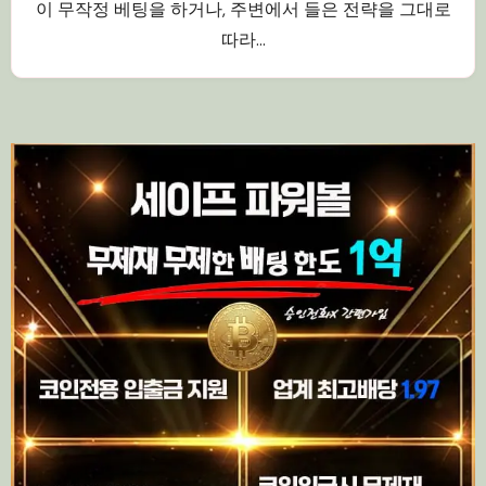
이 무작정 베팅을 하거나, 주변에서 들은 전략을 그대로
따라…